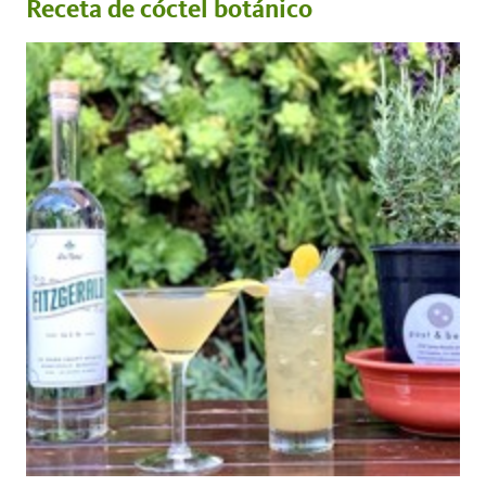
Receta de cóctel botánico