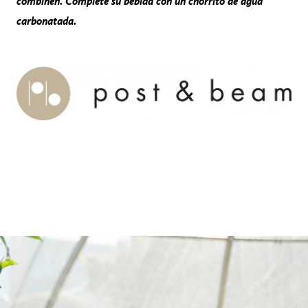
combinen. Complete su bebida con un chorrito de agua
carbonatada.