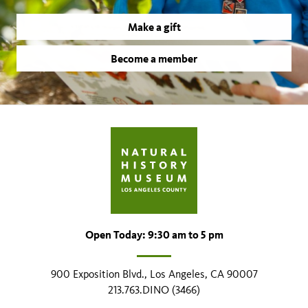
Make a gift
Become a member
Open Today: 9:30 am to 5 pm
900 Exposition Blvd., Los Angeles, CA 90007
213.763.DINO (3466)