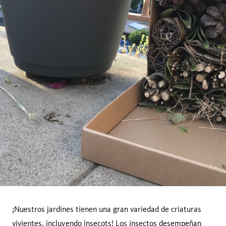
¡Nuestros jardines tienen una gran variedad de criaturas
vivientes, incluyendo insecots! Los insectos desempeñan