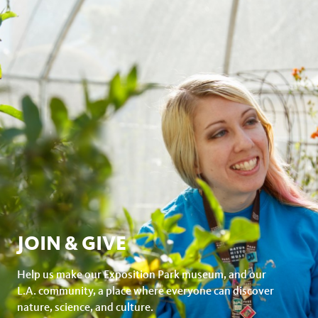
JOIN & GIVE
Help us make our Exposition Park museum, and our
L.A. community, a place where everyone can discover
nature, science, and culture.