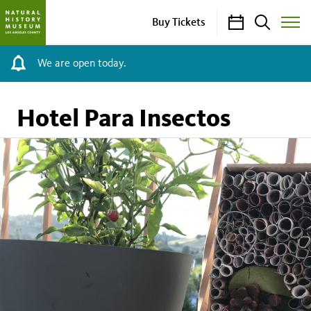
Calendar
Search
Buy Tickets
Toggle
Site
Menu
We are open today.
Hotel Para Insectos