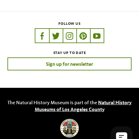
FOLLOW US
https://www.facebook.com/nhmla
https://twitter.com/nhmla
https://www.instagram.com/nh
http://pinterest.com/nhm
http://www.youtu
STAY UP TO DATE
Sign up for newsletter
The Natural History Museum is part of the
Natural History
Museums of Los Angeles County