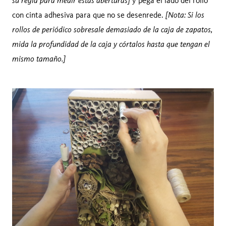
su regla para medir estas aberturas]
y pega el lado del rollo
[Nota: Si los
con cinta adhesiva para que no se desenrede.
rollos de periódico sobresale demasiado de la caja de zapatos,
mida la profundidad de la caja y córtalos hasta que tengan el
mismo tamaño.]