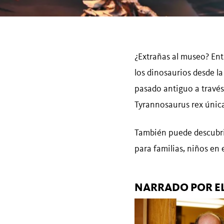
¿Extrañas al museo? Ent
los dinosaurios desde l
pasado antiguo a través 
Tyrannosaurus rex única
También puede descubrir
para familias, niños en 
NARRADO POR EL 