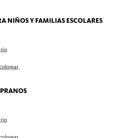
A NIÑOS Y FAMILIAS ESCOLARES
rio
 colorear
MPRANOS
rio
 colorear