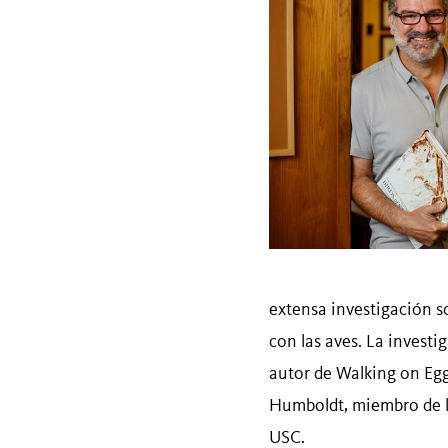
extensa investigación s
con las aves. La invest
autor de Walking on Egg
Humboldt, miembro de la
USC.