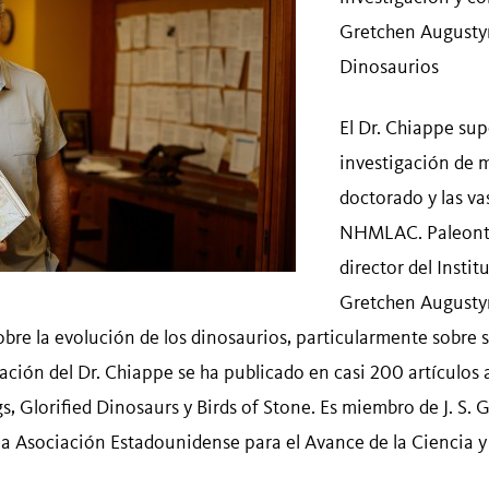
Gretchen Augustyn
Dinosaurios
El Dr. Chiappe sup
investigación de m
doctorado y las va
NHMLAC. Paleontó
director del Insti
Gretchen Augustyn
obre la evolución de los dinosaurios, particularmente sobre 
igación del Dr. Chiappe se ha publicado en casi 200 artículo
s, Glorified Dinosaurs y Birds of Stone. Es miembro de J. S
 Asociación Estadounidense para el Avance de la Ciencia y 