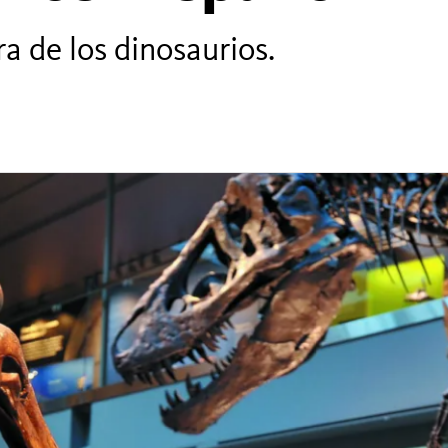
era de los dinosaurios.