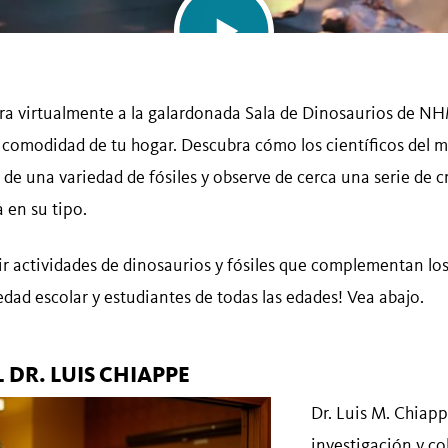
ra virtualmente a la galardonada Sala de Dinosaurios de NH
a comodidad de tu hogar. Descubra cómo los científicos del 
de una variedad de fósiles y observe de cerca una serie de c
 en su tipo.
 actividades de dinosaurios y fósiles que complementan los
edad escolar y estudiantes de todas las edades! Vea abajo.
DR. LUIS CHIAPPE
Dr. Luis M. Chiapp
investigación y co