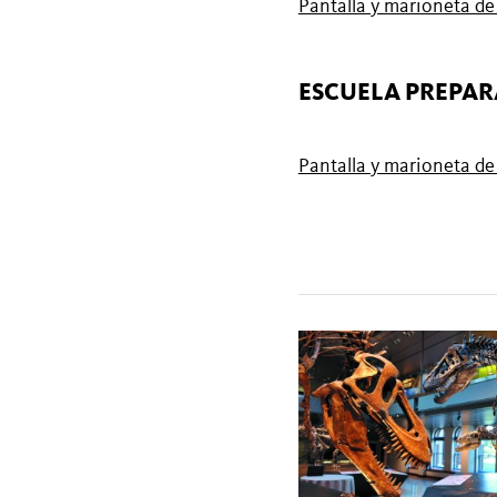
Pantalla y marioneta d
ESCUELA PREPA
Pantalla y marioneta d