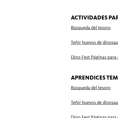
ACTIVIDADES PAR
Búsqueda del tesoro
Teñir huevos de dinosau
Dino Fest Páginas para
APRENDICES TE
Búsqueda del tesoro
Teñir huevos de dinosau
Dino Fest Páginas para