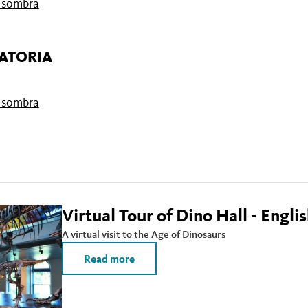
e sombra
RATORIA
e sombra
Virtual Tour of Dino Hall - Engli
A virtual visit to the Age of Dinosaurs
Read more