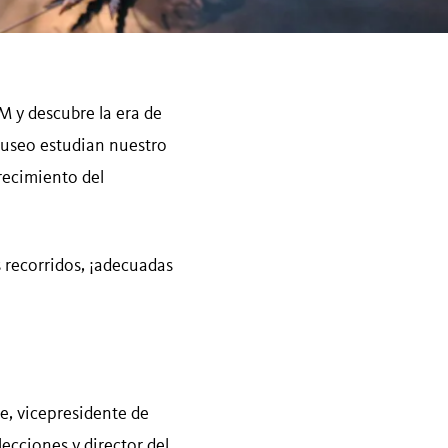
M y descubre la era de
museo estudian nuestro
recimiento del
 recorridos, ¡adecuadas
e, vicepresidente de
lecciones y director del