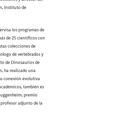
, Instituto de
ervisa los programas de
ás de 25 científicos con
stas colecciones de
logo de vertebrados y
tuto de Dinosaurios de
, ha realizado una
su conexión evolutiva
s académicos, también es
. Guggenheim, premio
profesor adjunto de la